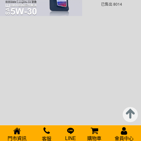
已售出 8014
門市資訊
LINE
購物車
會員中心
客服