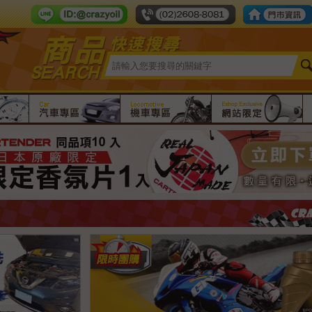
Line ID：crazy-oil
tel number：
限時團購
汽車專區
機車專區