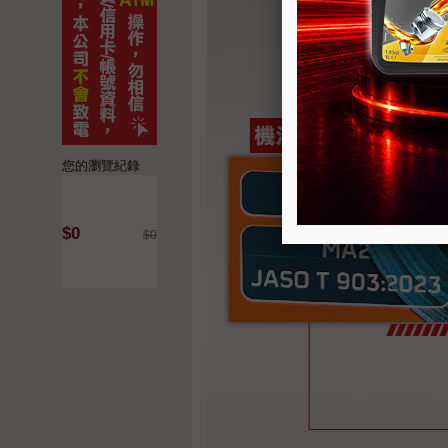
您的瀏覽紀錄
$0
$0