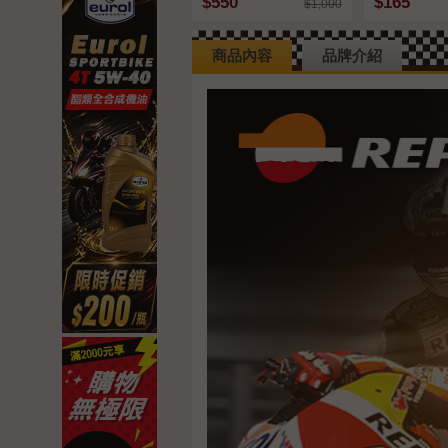
$550
$165
$1,000
商品內容
品牌介紹