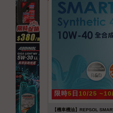
限時
5
日
10/25 ~10
【機車機油】REPSOL SMARTER