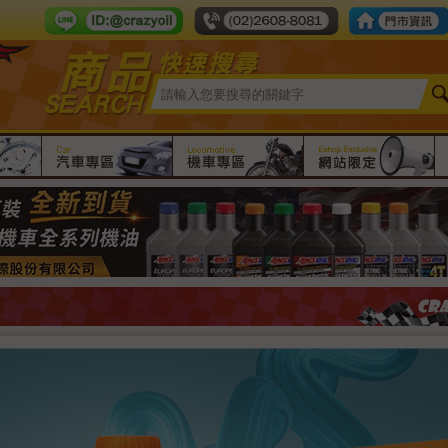
Line ID：crazy-oil
tel number：
限時團購
汽車專區
機車專區