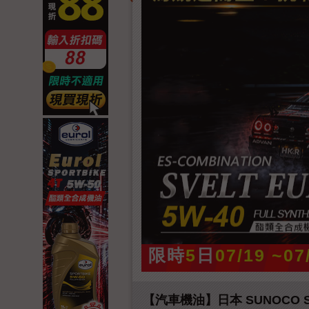
限時
5
日
07/19 ~07
【汽車機油】日本 SUNOCO SV