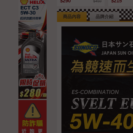
$290
$215
$450
商品內容
品牌介紹