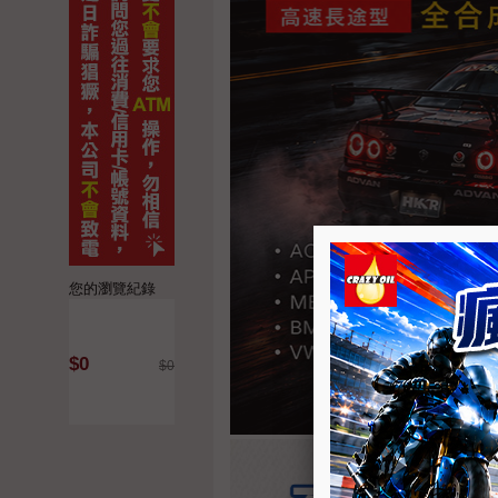
您的瀏覽紀錄
$0
$0