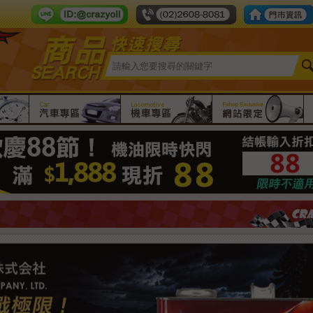
Line ID：crazy-oil
tel number：
限時團購
汽車專區
機車專區