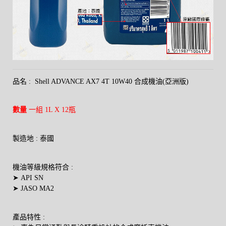
品名 :
Shell ADVANCE AX7 4T 10W40 合成機油(亞洲版)
數量
一組 1L X 12瓶
製造地 : 泰國
機油等級規格符合 :
➤ API SN
➤ JASO MA2
產品特性 :