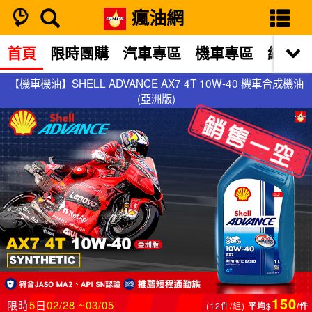
瘋油網
首頁
限時團購
汽車專區
機車專區
網站限
【機車機油】SHELL ADVANCE AX7 4T 10W-40 機車合成機油
【機車機油】SHELL ADVANCE AX7 4T 10W-40 機車合成機油
(亞洲版)
(亞洲版)
150
限時
5
日
02/28 ~03/05
(12件/組)
平均$
/件