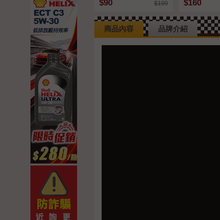
$90
$160
$199
商品內容
品牌介紹