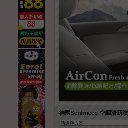
德國Senfineco 空調清新