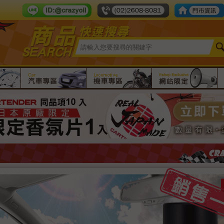
Line ID：crazy-oil
tel number：
限時團購
汽車專區
機車專區