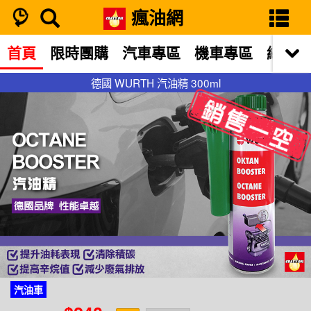
瘋油網
首頁
限時團購
汽車專區
機車專區
網站限
德國 WURTH 汽油精 300ml
德國 WURTH 汽油精 300ml
汽油車