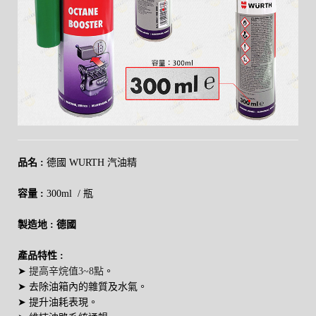
品名 :
德國 WURTH
汽油精
容量 :
300ml / 瓶
製造地 : 德國
產品特性 :
➤
提高辛烷值3~8點
。
➤ 去除油箱內的雜質及水氣。
➤ 提升油耗表現。