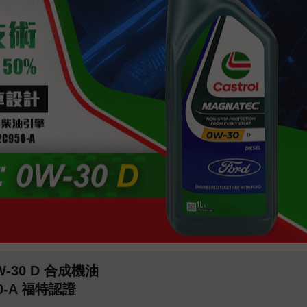
W-30 D 合成機油
0-A 福特認證