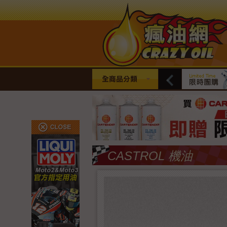
全商品分類
CASTROL 機油