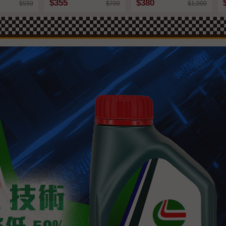
$355
$380
$550
$700
$1,000
B認證