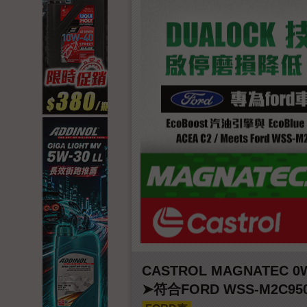
CASTROL MAGNATEC 0
➤符合FORD WSS-M2C95