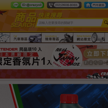
Line ID：crazy-oil
tel number：
限時團購
汽車專區
機車專區