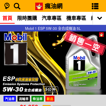
瘋油網
首頁
限時團購
汽車專區
機車專區
網站限
Mobil 1 ESP 5W-30 全合成機油 5L
Mobil 1 ESP 5W-30 全合成機油 5L
汽油車
渦輪車
柴油車
新品