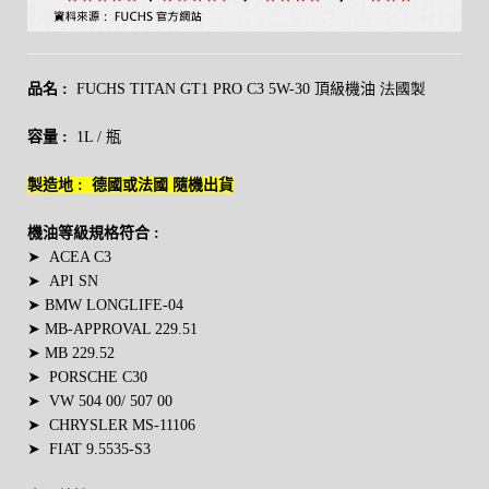
品名 :
FUCHS TITAN GT1 PRO C3 5W-30
頂級機油
法國製
容量 :
1L / 瓶
製造地 : 德國或法國 隨機出貨
機油等級規格符合 :
➤
ACEA C3
➤
API SN
➤
BMW LONGLIFE-04
➤
MB-APPROVAL 229.51
➤
MB 229.52
➤
PORSCHE C30
➤
VW 504 00/ 507 00
➤
CHRYSLER MS-11106
➤
FIAT 9.5535-S3