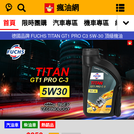
瘋油網
首頁
限時團購
汽車專區
機車專區
網站限
德國品牌 FUCHS TITAN GT1 PRO C3 5W-30 頂級機油
德國品牌 FUCHS TITAN GT1 PRO C3 5W-30 頂級機油
汽油車
柴油車
熱銷品