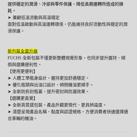
提供穩定的潤滑、冷卻與零件保護，降低長期運轉所造成的損
耗。
➤ 兼顧低溫流動與高溫穩定
面對低溫啟動與高溫運轉環境，仍能維持良好流動性與穩定的潤
滑保護。
新包裝全面升級
FUCHS 全新包裝不僅更新整體視覺形象，也同步提升握持、傾
倒與選購便利性。
【使用更便利】
➤ 人體工學瓶身設計，握持更加舒適穩定。
➤ 優化瓶頸與出油口設計，傾倒機油更順手。
➤ 全新防拆封瓶蓋，提升密封與防漏效果。
【
選購更直覺
】
➤ 全新高質感包裝，產品外觀更現代、更具辨識度。
➤ 清楚呈現產品名稱、黏度與認證規格，方便消費者快速選擇適
合車輛的機油。