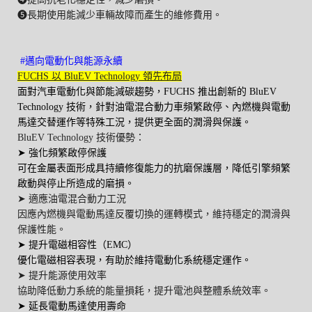
❺長期使用能減少車輛故障而產生的維修費用。
#邁向電動化與能源永續
FUCHS 以 BluEV Technology 領先布局
面對汽車電動化與節能減碳趨勢，FUCHS 推出創新的 BluEV
Technology 技術，針對油電混合動力車頻繁啟停、內燃機與電動
馬達交替運作等特殊工況，提供更全面的潤滑與保護。
BluEV Technology 技術優勢：
➤ 強化頻繁啟停保護
可在金屬表面形成具持續修復能力的抗磨保護層，降低引擎頻繁
啟動與停止所造成的磨損。
➤ 適應油電混合動力工況
因應內燃機與電動馬達反覆切換的運轉模式，維持穩定的潤滑與
保護性能。
➤ 提升電磁相容性（EMC）
優化電磁相容表現，有助於維持電動化系統穩定運作。
➤ 提升能源使用效率
協助降低動力系統的能量損耗，提升電池與整體系統效率。
➤ 延長電動馬達使用壽命