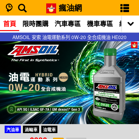
瘋油網
首頁
限時團購
汽車專區
機車專區
網站限
AMSOIL 安索 油電運動系列 0W-20 全合成機油 HE020
AMSOIL 安索 油電運動系列 0W-20 全合成機油 HE020
汽油車
渦輪車
油電車