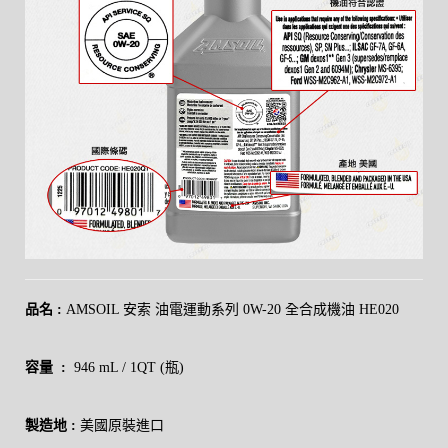
品名 :
AMSOIL 安索 油電運動系列 0W-20 全合成機油 HE020
容量 :
946 mL / 1QT (
瓶)
製造地 :
美國原裝進口