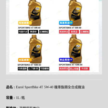
品名 :
Eurol SportBike 4T 5W-40 機車酯類全合成機油
容量 :
1L /瓶