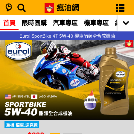
瘋油網
首頁
限時團購
汽車專區
機車專區
網站限
Eurol SportBike 4T 5W-40 機車酯類全合成機油
Eurol SportBike 4T 5W-40 機車酯類全合成機油
重機.檔車.速克達