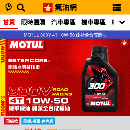
瘋油網
首頁
限時團購
汽車專區
機車專區
網站限
MOTUL 300V 4T 10W-50 酯類全合成機油
MOTUL 300V 4T 10W-50 酯類全合成機油
頂級款
重機.檔車.速克達