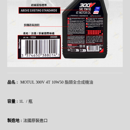
品名
:
MOTUL 300V 4T 10W50
酯類全合成機油
容量
:
1L / 瓶
製造地
:
法國原裝進口