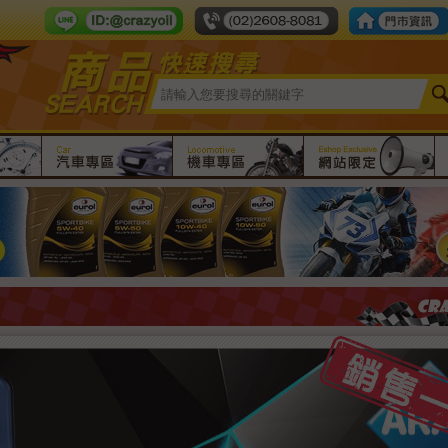
Line ID：crazy-oil
tel number：
限時團購
汽車專區
機車專區