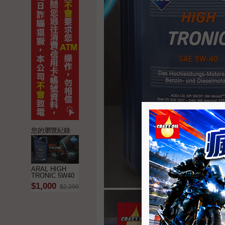
您的瀏覽紀錄
ARAL HIGH
TRONIC 5W40
合成機油 5L
$1,000
$2,390