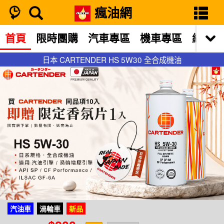
瘋油網
首頁
限時團購
汽車專區
機車專區
網站限
日本 CARTENDER HS 5W30 全合成機油
日本 CARTENDER HS 5W30 全合成機油
汽油車
渦輪車
新品