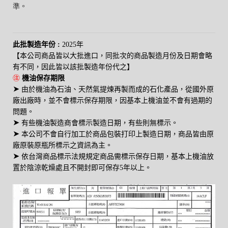
準。
此批製造年份 :
2025年
【本公司商品皆以大批進口，同批次的商品製造月份及日期會略
有不同，因此皆以該批製造年份代之】
㊟
機油保存期限
➤
由於機油為石油、天然氣提煉再製而成的石化產品，從國外原
廠出廠時，並不會標示保存期限，因基本上機油並不會有過期的
問題。
➤
有些機油製造商會標示製造日期，有些則無標示。
➤
本公司不會自行加工於商品包裝打印上製造日期，商品皆由原
廠原裝原瓶所標示之資訊為主。
➤
依台灣商品標示法規規定商品需標示保存日期，基本上機油放
置於陰涼乾燥處且不開封即可保存5年以上。