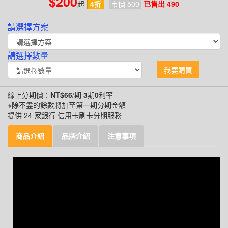
$200
起
4折
市價 500
已售出 490
請選擇方案
請選擇數量
我要購買
線上分期價：
NT$66
/期
3
期
0
利率
※除不盡的餘數將加至第一期分期金額
提供 24 家銀行 信用卡刷卡分期服務
商品介紹
品牌介紹
注意事項