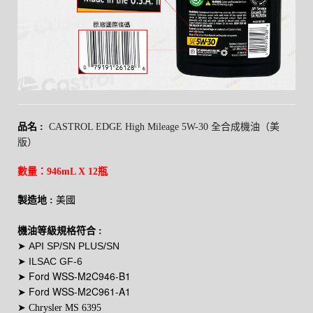
品名
:
CASTR
OL EDGE
High Mileage
5W-30 全合成機油（
美
版）
數量：946mL X 12瓶
製造地
:
美國
機油等級規格符合
:
API SP/SN PLUS/SN
➤
ILSAC GF-6
➤
Ford WSS-M2C946-B1
➤
Ford
WSS-M2C961-A1
➤
➤ Chrysler MS
6395